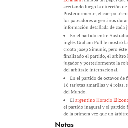
acertando luego la dirección de
Posteriormente, el cuerpo técn
los pateadores argentinos duran
información detallada de cada 
En el partido entre Australi
inglés Graham Poll le mostró la
croata Josep Simunic, pero éste
finalizado el partido, el arbitro
jugador y posteriormente la roj
del arbitraje internacional.
En el partido de octavos de 
16 tarjetas amarillas y 4 rojas, 
del Mundo.
El
argentino
Horacio Elizon
el partido inagural y el partid
de la primera vez que un árbitro
Notas