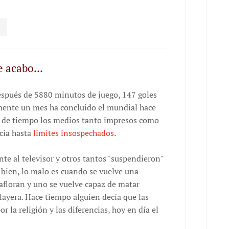
e acabo...
spués de 5880 minutos de juego, 147 goles
mente un mes ha concluido el mundial hace
so de tiempo los medios tanto impresos como
cia hasta
limites insospechados
.
te al televisor y otros tantos "suspendieron"
o bien, lo malo es cuando se vuelve una
afloran y uno se vuelve capaz de matar
layera. Hace tiempo alguien decía que las
 la religión y las diferencias, hoy en día el