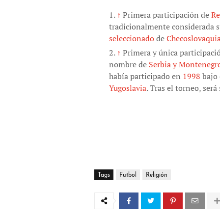
↑
Primera participación de
Re
tradicionalmente considerada s
seleccionado
de
Checoslovaqui
↑
Primera y única participació
nombre de
Serbia y Montenegr
había participado en
1998
bajo
Yugoslavia
. Tras el torneo, ser
Tags
Futbol
Religión