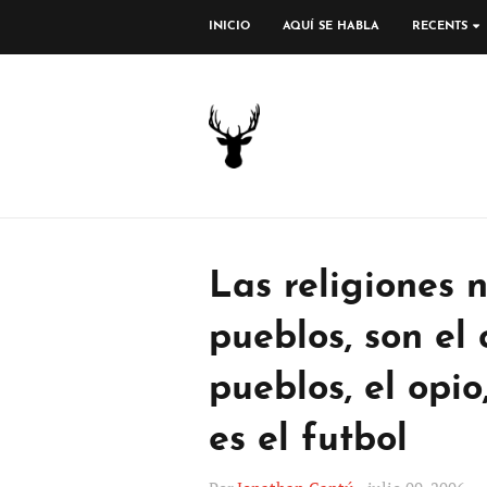
INICIO
AQUÍ SE HABLA
RECENTS
Las religiones n
pueblos, son el 
pueblos, el opi
es el futbol