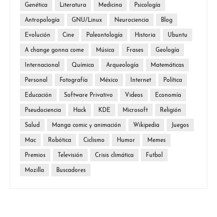
Genética
Literatura
Medicina
Psicología
Antropología
GNU/Linux
Neurociencia
Blog
Evolución
Cine
Paleontología
Historia
Ubuntu
A change gonna come
Música
Frases
Geología
Internacional
Química
Arqueología
Matemáticas
Personal
Fotografía
México
Internet
Política
Educación
Software Privativo
Videos
Economía
Pseudociencia
Hack
KDE
Microsoft
Religión
Salud
Manga comic y animación
Wikipedia
Juegos
Mac
Robótica
Ciclismo
Humor
Memes
Premios
Televisión
Crisis climática
Futbol
Mozilla
Buscadores