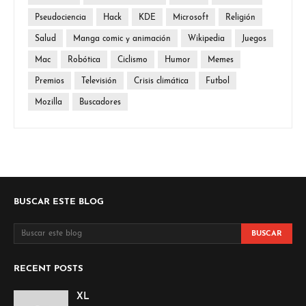
Pseudociencia
Hack
KDE
Microsoft
Religión
Salud
Manga comic y animación
Wikipedia
Juegos
Mac
Robótica
Ciclismo
Humor
Memes
Premios
Televisión
Crisis climática
Futbol
Mozilla
Buscadores
BUSCAR ESTE BLOG
RECENT POSTS
XL