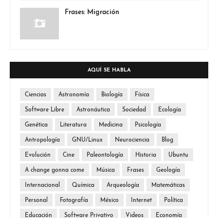
Frases: Migración
AQUÍ SE HABLA
Ciencias
Astronomía
Biología
Física
Software Libre
Astronáutica
Sociedad
Ecología
Genética
Literatura
Medicina
Psicología
Antropología
GNU/Linux
Neurociencia
Blog
Evolución
Cine
Paleontología
Historia
Ubuntu
A change gonna come
Música
Frases
Geología
Internacional
Química
Arqueología
Matemáticas
Personal
Fotografía
México
Internet
Política
Educación
Software Privativo
Videos
Economía