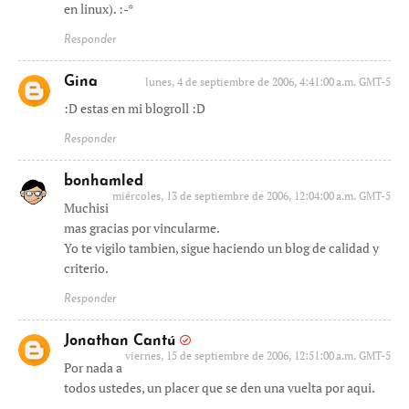
en linux). :-*
Responder
Gina
lunes, 4 de septiembre de 2006, 4:41:00 a.m. GMT-5
:D estas en mi blogroll :D
Responder
bonhamled
miércoles, 13 de septiembre de 2006, 12:04:00 a.m. GMT-5
Muchisi
mas gracias por vincularme.
Yo te vigilo tambien, sigue haciendo un blog de calidad y
criterio.
Responder
Jonathan Cantú
viernes, 15 de septiembre de 2006, 12:51:00 a.m. GMT-5
Por nada a
todos ustedes, un placer que se den una vuelta por aqui.