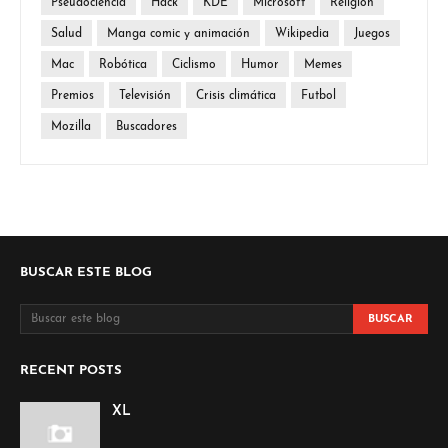
Pseudociencia
Hack
KDE
Microsoft
Religión
Salud
Manga comic y animación
Wikipedia
Juegos
Mac
Robótica
Ciclismo
Humor
Memes
Premios
Televisión
Crisis climática
Futbol
Mozilla
Buscadores
BUSCAR ESTE BLOG
RECENT POSTS
XL