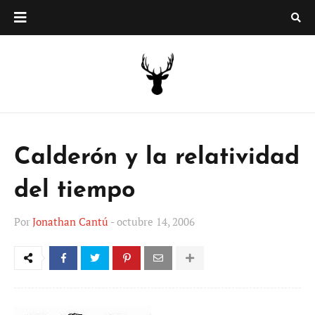
Calderón y la relatividad
del tiempo
Por
Jonathan Cantú
-
octubre 14, 2006