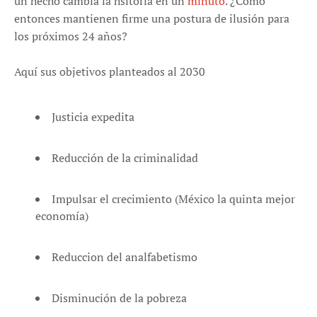
un hecho cambia la hsitoria en un
minuto
. ¿Cómo
entonces mantienen firme una postura de ilusión para
los próximos 24 años?
Aquí sus objetivos planteados al 2030
Justicia expedita
Reducción de la criminalidad
Impulsar el crecimiento (México la quinta mejor
economía)
Reduccion del analfabetismo
Disminución de la pobreza