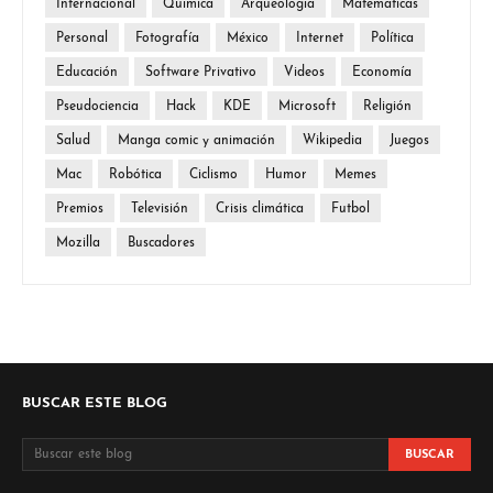
Internacional
Química
Arqueología
Matemáticas
Personal
Fotografía
México
Internet
Política
Educación
Software Privativo
Videos
Economía
Pseudociencia
Hack
KDE
Microsoft
Religión
Salud
Manga comic y animación
Wikipedia
Juegos
Mac
Robótica
Ciclismo
Humor
Memes
Premios
Televisión
Crisis climática
Futbol
Mozilla
Buscadores
BUSCAR ESTE BLOG