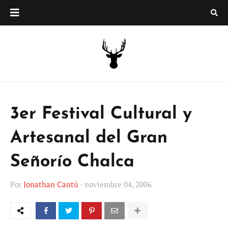
3er Festival Cultural y
Artesanal del Gran
Señorío Chalca
Por
Jonathan Cantú
-
noviembre 04, 2006