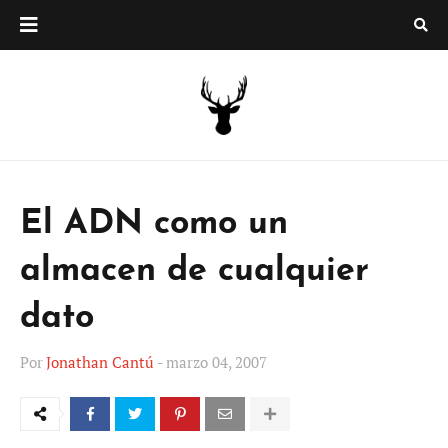
El ADN como un
almacen de cualquier
dato
Por
Jonathan Cantú
-
marzo 04, 2007