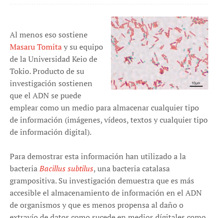
Al menos eso sostiene
Masaru Tomita
y su equipo
de la Universidad Keio de
Tokio. Producto de su
investigación sostienen
que el ADN se puede
emplear como un medio para almacenar cualquier tipo
de información (imágenes, vídeos, textos y cualquier tipo
de información digital).
Para demostrar esta información han utilizado a la
bacteria
Bacillus subtilus
, una bacteria catalasa
grampositiva. Su investigación demuestra que es más
accesible el almacenamiento de información en el ADN
de organismos y que es menos propensa al daño o
extravío de datos como sucede en medios dígitales como