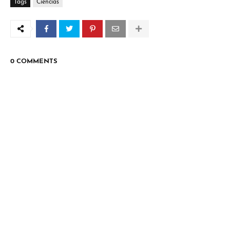
Tags
Ciencias
0 COMMENTS