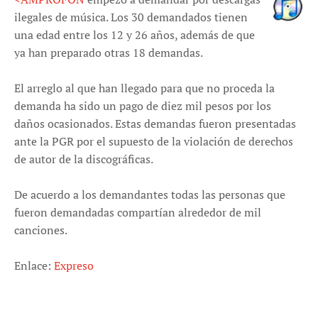
ilegales de música. Los 30 demandados tienen
una edad entre los 12 y 26 años, además de que
ya han preparado otras 18 demandas.
El arreglo al que han llegado para que no proceda la
demanda ha sido un pago de diez mil pesos por los
daños ocasionados. Estas demandas fueron presentadas
ante la PGR por el supuesto de la violación de derechos
de autor de la discográficas.
De acuerdo a los demandantes todas las personas que
fueron demandadas compartían alrededor de mil
canciones.
Enlace:
Expreso