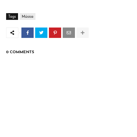
Tags
Música
0 COMMENTS