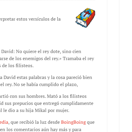
pretar estos versículos de la
 David: No quiere el rey dote, sino cien
garse de los enemigos del rey.» Tramaba el rey
de los filisteos.
 David estas palabras y la cosa pareció bien
del rey. No se había cumplido el plazo,
rtió con sus hombres. Mató a los filisteos
vid sus prepucios que entregó cumplidamente
úl le dio a su hija Mikal por mujer.
edia
, que recibió la luz desde
BoingBoing
que
 en los comentarios aún hay más y para