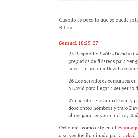
Cuando es poco lo que se puede inter
Biblia:
Samuel 18:25-27
25 Respondió Saúl: «Decid así a
prepucios de filisteos para ven
hacer sucumbir a David a manos 
26 Los servidores comunicaron a
a David para llegar a ser yerno 
27 cuando se levantó David y pa
doscientos hombres y trajo Da
al rey para ser yerno del rey. Sa
Ocho más como este en el
Esquizop
a su vez fue iluminado por
Cracked
,