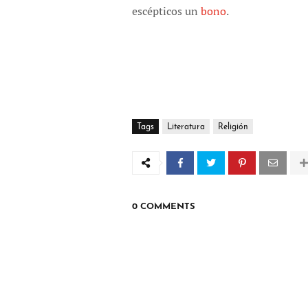
escépticos un
bono
.
Tags
Literatura
Religión
0 COMMENTS