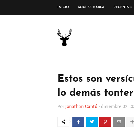
INICIO
AQUÍ SE HABLA
RECENTS
Estos son versíc
lo demás tonter
Por
Jonathan Cantú
-
diciembre 02, 2