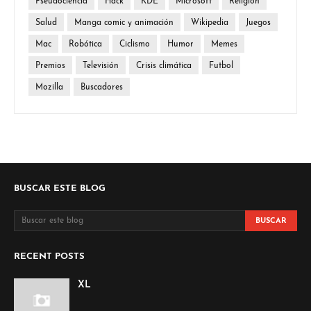
Pseudociencia
Hack
KDE
Microsoft
Religión
Salud
Manga comic y animación
Wikipedia
Juegos
Mac
Robótica
Ciclismo
Humor
Memes
Premios
Televisión
Crisis climática
Futbol
Mozilla
Buscadores
BUSCAR ESTE BLOG
RECENT POSTS
XL