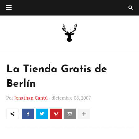
La Tienda Gratis de
Berlín
Por
Jonathan Cantú
-
diciembre 08, 2007