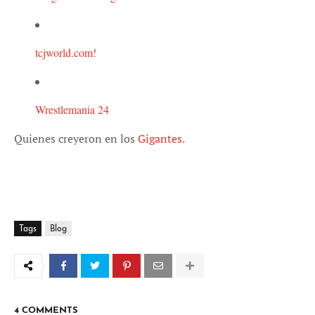
tcjworld.com!
Wrestlemania 24
Quienes creyeron en los
Gigantes
.
Tags
Blog
4 COMMENTS