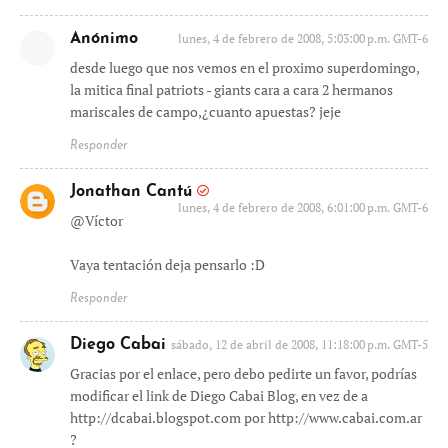
Anónimo
lunes, 4 de febrero de 2008, 5:03:00 p.m. GMT-6
desde luego que nos vemos en el proximo superdomingo,
la mitica final patriots - giants cara a cara 2 hermanos
mariscales de campo,¿cuanto apuestas? jeje
Responder
Jonathan Cantú
lunes, 4 de febrero de 2008, 6:01:00 p.m. GMT-6
@Víctor
Vaya tentación deja pensarlo :D
Responder
Diego Cabai
sábado, 12 de abril de 2008, 11:18:00 p.m. GMT-5
Gracias por el enlace, pero debo pedirte un favor, podrías
modificar el link de Diego Cabai Blog, en vez de a
http://dcabai.blogspot.com por http://www.cabai.com.ar
?