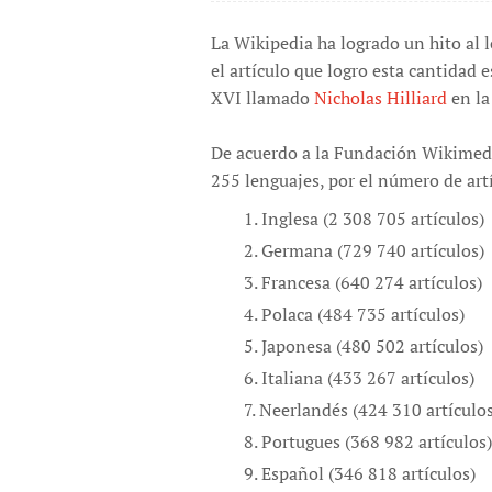
La Wikipedia ha logrado un hito al l
el artículo que logro esta cantidad e
XVI llamado
Nicholas Hilliard
en la
De acuerdo a la Fundación Wikimedia
255 lenguajes, por el número de art
Inglesa (2 308 705 artículos)
Germana (729 740 artículos)
Francesa (640 274 artículos)
Polaca (484 735 artículos)
Japonesa (480 502 artículos)
Italiana (433 267 artículos)
Neerlandés (424 310 artículos
Portugues (368 982 artículos)
Español (346 818 artículos)