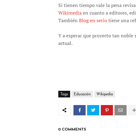
Si tienen tiempo vale la pena revisar
Wikimedia
en cuanto a editores, edi
También
Blog en serio
tiene una re
Y a esperar que proyecto tan noble s
actual.
Tags
Educación
Wikipedia
0 COMMENTS