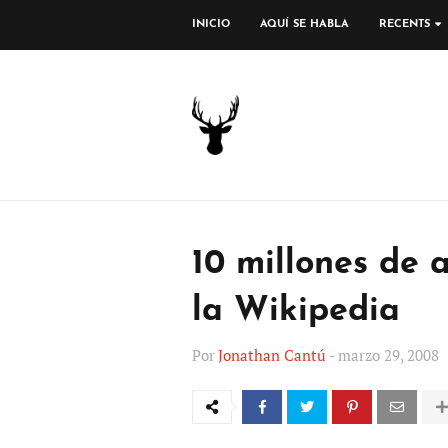
INICIO
AQUÍ SE HABLA
RECENTS
10 millones de a
la Wikipedia
Por
Jonathan Cantú
-
marzo 29, 2008