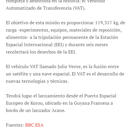
compleja y ambiciosa en la historia: el Vehículo
Automatizado de Transferencia (VAT).
El objetivo de esta misión es proporcionar 119,357 kg. de
carga -experimentos, equipos, materiales de reposición,
alimentos- a la tripulación permanente de la Estación
Espacial Internacional (EEI) y durante seis meses
recolectará los desechos de la EEI.
El vehículo VAT llamado Julio Verne, es la fusión entre
un satélite y una nave espacial. El VAT es el desarrollo de
nuevas tecnologías y técnicas.
Tendrá lugar el lanzamiento desde el Puerto Espacial
Europeo de Korou, ubicado en la Guyana Francesa a
bordo de un lanzador Arane.
Fuentes:
BBC
ESA