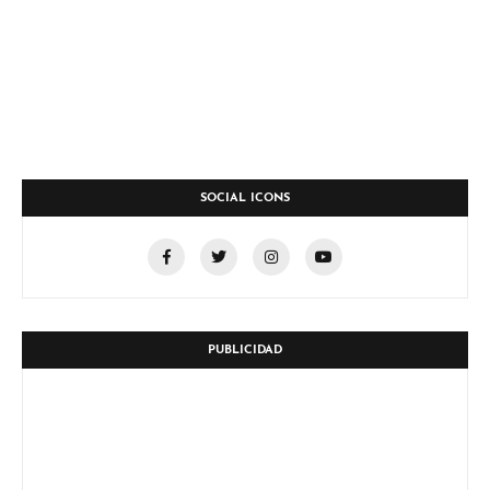
SOCIAL ICONS
PUBLICIDAD