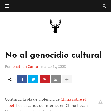
No al genocidio cultural
Por
Jonathan Cantú
-
marzo 17, 2008
Continua la ola de violencia de
China sobre el
Tibet
. Los usuarios de Internet en China llevan