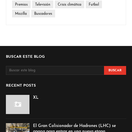
Premios
Televisión
Crisis climática
Futbol
Mozilla
Buscadores
BUSCAR ESTE BLOG
RECENT POSTS
XL
El Gran Colisionador de Hadrones (LHC) se
apaga para entrar en una nueva etapa