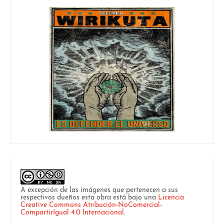
A excepción de las imágenes que pertenecen a sus
respectivos dueños esta obra está bajo una
Licencia
Creative Commons Atribución-NoComercial-
CompartirIgual 4.0 Internacional
.