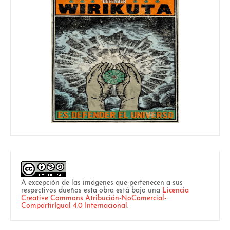
A excepción de las imágenes que pertenecen a sus
respectivos dueños esta obra está bajo una
Licencia
Creative Commons Atribución-NoComercial-
CompartirIgual 4.0 Internacional
.