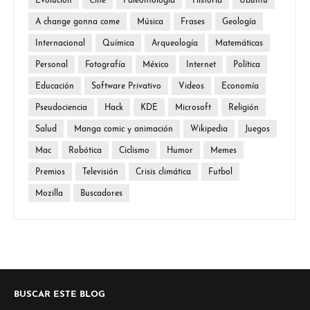
Evolución
Cine
Paleontología
Historia
Ubuntu
A change gonna come
Música
Frases
Geología
Internacional
Química
Arqueología
Matemáticas
Personal
Fotografía
México
Internet
Política
Educación
Software Privativo
Videos
Economía
Pseudociencia
Hack
KDE
Microsoft
Religión
Salud
Manga comic y animación
Wikipedia
Juegos
Mac
Robótica
Ciclismo
Humor
Memes
Premios
Televisión
Crisis climática
Futbol
Mozilla
Buscadores
BUSCAR ESTE BLOG