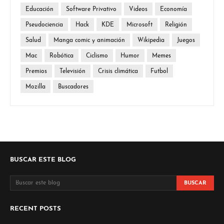
Educación
Software Privativo
Videos
Economía
Pseudociencia
Hack
KDE
Microsoft
Religión
Salud
Manga comic y animación
Wikipedia
Juegos
Mac
Robótica
Ciclismo
Humor
Memes
Premios
Televisión
Crisis climática
Futbol
Mozilla
Buscadores
BUSCAR ESTE BLOG
RECENT POSTS