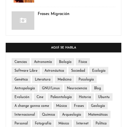
Frases: Migración
AQUÍ SE HABLA
Ciencias
Astronomía
Biología
Física
Software Libre
Astronáutica
Sociedad
Ecología
Genética
Literatura
Medicina
Psicología
Antropología
GNU/Linux
Neurociencia
Blog
Evolución
Cine
Paleontología
Historia
Ubuntu
A change gonna come
Música
Frases
Geología
Internacional
Química
Arqueología
Matemáticas
Personal
Fotografía
México
Internet
Política