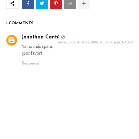
1 COMMENTS
Jonathan Cantú
lunes, 7 de abril de 2008, 10:37:00 p.m. GMT-5
Ya no más spam,
¡por favor!
Responder