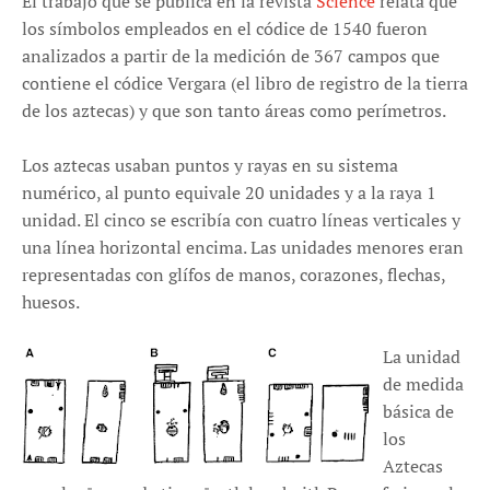
El trabajo que se publica en la revista
Science
relata que
los símbolos empleados en el códice de 1540 fueron
analizados a partir de la medición de 367 campos que
contiene el códice Vergara (el libro de registro de la tierra
de los aztecas) y que son tanto áreas como perímetros.
Los aztecas usaban puntos y rayas en su sistema
numérico, al punto equivale 20 unidades y a la raya 1
unidad. El cinco se escribía con cuatro líneas verticales y
una línea horizontal encima. Las unidades menores eran
representadas con glífos de manos, corazones, flechas,
huesos.
La unidad
de medida
básica de
los
Aztecas