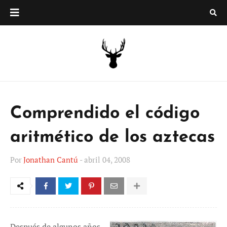
Comprendido el código
aritmético de los aztecas
Por
Jonathan Cantú
-
abril 04, 2008
Después de algunos años