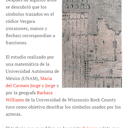
se descubrió que los
símbolos trazados en el
códice Vergara
(corazones, manos y
flechas) correspondían a
fracciones.
El estudio realizado por
una matemática de la
Universidad Autónoma de
México (UNAM),
Maria
del Carmen Jorge y Jorge
y
por la geografa
Barbara
Williams
de la Universidad de Wisconsin Rock County
tuvo como objetivo descifrar los símbolos usados por los
aztecas.