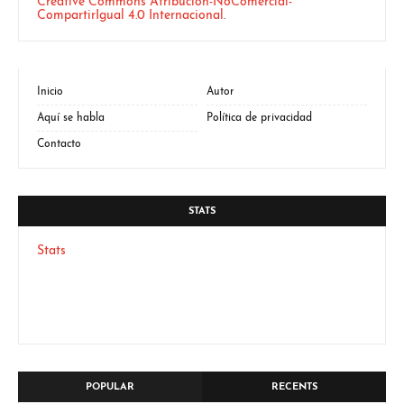
Creative Commons Atribución-NoComercial-
CompartirIgual 4.0 Internacional
.
Inicio
Autor
Aquí se habla
Política de privacidad
Contacto
STATS
Stats
POPULAR
RECENTS