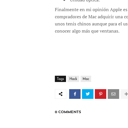
Finalmente en mi opinión Apple es 
compradores de Mac adquirir una c
unos tenis chinos aunque para el u
conocer algo más que ventanas.
Tags
Hack
Mac
0 COMMENTS