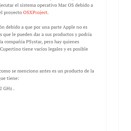
ecutar el sistema operativo Mac OS debido a
el proyecto
OSXProject
.
ón debido a que por una parte Apple no es
 que le pueden dar a sus productos y podría
a compañía PSystar, pero hay quienes
 Cupertino tiene vacíos legales y es posible
como se menciono antes es un producto de la
que tiene:
2 GHz .