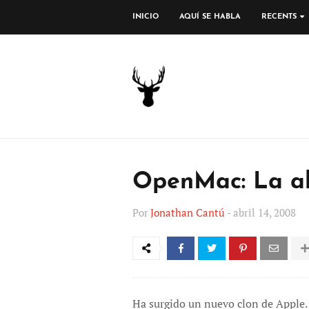
INICIO
AQUÍ SE HABLA
RECENTS
OpenMac: La al
Por
Jonathan Cantú
-
abril 14, 2008
Ha surgido un nuevo clon de Apple. 