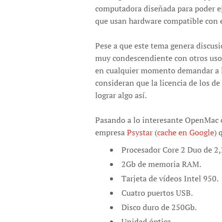
computadora diseñada para poder ej
que usan hardware compatible con 
Pese a que este tema genera discusi
muy condescendiente con otros usos
en cualquier momento demandar a l
consideran que la licencia de los de
lograr algo así.
Pasando a lo interesante OpenMac 
empresa
Psystar
(
cache en Google
) 
Procesador Core 2 Duo de 2,
2Gb de memoria RAM.
Tarjeta de vídeos Intel 950.
Cuatro puertos USB.
Disco duro de 250Gb.
Unidad óptica.