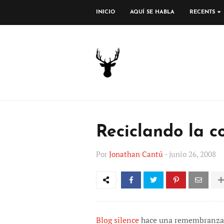
INICIO
AQUÍ SE HABLA
RECENTS
Reciclando la 
Por
Jonathan Cantú
-
junio 26, 2008
Blog silence
hace una remembranza a