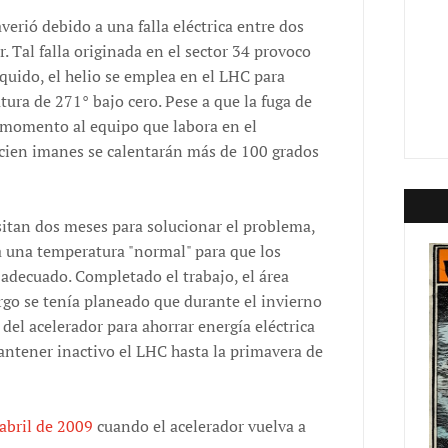
averió debido a una falla eléctrica entre dos
. Tal falla originada en el sector 34 provoco
íquido, el helio se emplea en el LHC para
ra de 271° bajo cero. Pese a que la fuga de
 momento al equipo que labora en el
cien imanes se calentarán más de 100 grados
sitan dos meses para solucionar el problema,
 a una temperatura "normal" para que los
adecuado. Completado el trabajo, el área
argo se tenía planeado que durante el invierno
del acelerador para ahorrar energía eléctrica
mantener inactivo el LHC hasta la primavera de
 abril de 2009
cuando el acelerador vuelva a