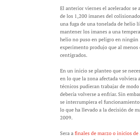
El anterior viernes el acelerador se 
de los 1,200 imanes del colisionador
una fuga de una tonelada de helio l
mantener los imanes a una temperatu
helio no puso en peligro en ningún
experimento produjo que al menos 
centígrados.
En un inicio se planteo que se nece
en lo que la zona afectada volviera
técnicos pudieran trabajar de modo 
debería volverse a enfriar. Sin emb
se interrumpiera el funcionamiento 
lo que ha llevado a la decisión de 
2009.
Sera a
finales de marzo o inicios de