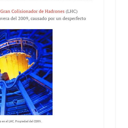
l
Gran Colisionador de Hadrones
(LHC)
avera del 2009, causado por un desperfecto
o en el LHC. Propiedad del CERN.