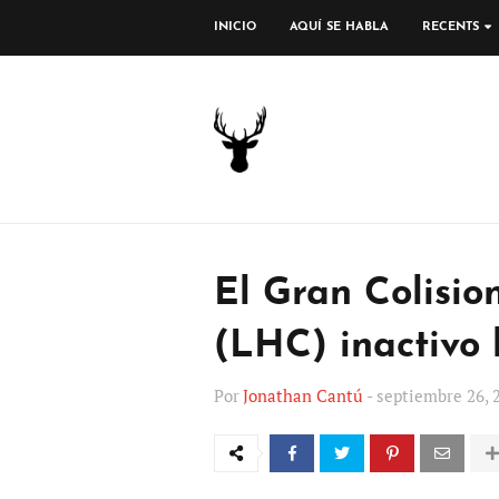
INICIO
AQUÍ SE HABLA
RECENTS
El Gran Colisi
(LHC) inactivo 
Por
Jonathan Cantú
-
septiembre 26, 