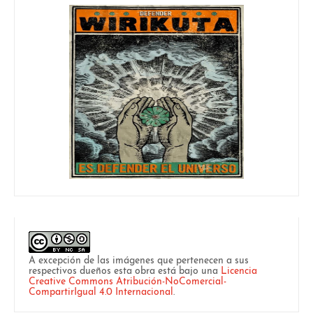
A excepción de las imágenes que pertenecen a sus
respectivos dueños esta obra está bajo una
Licencia
Creative Commons Atribución-NoComercial-
CompartirIgual 4.0 Internacional
.