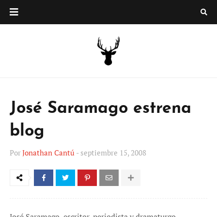
José Saramago estrena
blog
Por
Jonathan Cantú
-
septiembre 15, 2008
José Saramago, escritor, periodista y dramaturgo