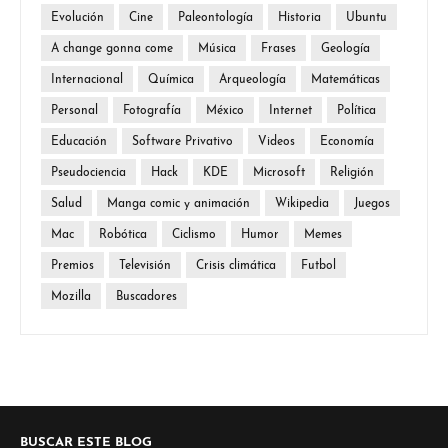
Evolución
Cine
Paleontología
Historia
Ubuntu
A change gonna come
Música
Frases
Geología
Internacional
Química
Arqueología
Matemáticas
Personal
Fotografía
México
Internet
Política
Educación
Software Privativo
Videos
Economía
Pseudociencia
Hack
KDE
Microsoft
Religión
Salud
Manga comic y animación
Wikipedia
Juegos
Mac
Robótica
Ciclismo
Humor
Memes
Premios
Televisión
Crisis climática
Futbol
Mozilla
Buscadores
BUSCAR ESTE BLOG