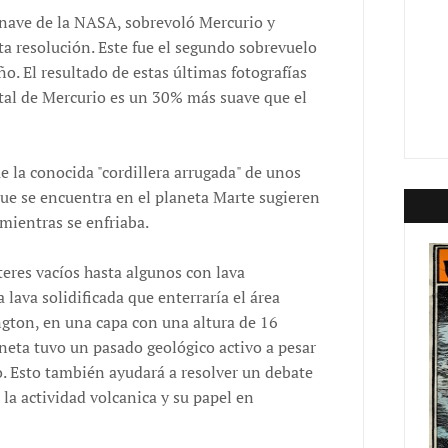
 nave de la NASA, sobrevoló Mercurio y
 resolución. Este fue el segundo sobrevuelo
ño. El resultado de estas últimas fotografías
tal de Mercurio es un 30% más suave que el
e la conocida "cordillera arrugada" de unos
que se encuentra en el planeta Marte sugieren
mientras se enfriaba.
eres vacíos hasta algunos con lava
a lava solidificada que enterraría el área
ton, en una capa con una altura de 16
neta tuvo un pasado geológico activo a pesar
vo. Esto también ayudará a resolver un debate
la actividad volcanica y su papel en