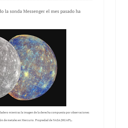
do la sonda Messenger el mes pasado ha
rdadero mientras la imagen de la derecha compuesta por observaciones
.
bución de metales en Mercurio. Propiedad de NASA/JHUAPL