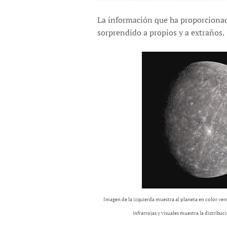
La información que ha proporciona
sorprendido a propios y a extraños.
Imagen de la izquierda muestra al planeta en color ve
infrarrojas y visuales muestra la distri