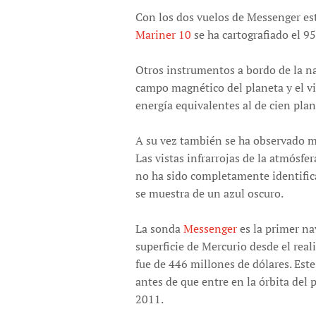
Con los dos vuelos de Messenger est
Mariner 10
se ha cartografiado el 95
Otros instrumentos a bordo de la n
campo magnético del planeta y el vi
energía equivalentes al de cien plant
A su vez también se ha observado m
Las vistas infrarrojas de la atmósf
no ha sido completamente identifica
se muestra de un azul oscuro.
La sonda
Messenger
es la primer na
superficie de Mercurio desde el real
fue de 446 millones de dólares. Est
antes de que entre en la órbita del 
2011.