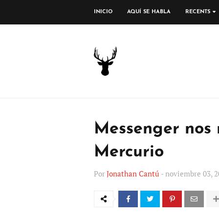
INICIO
AQUÍ SE HABLA
RECENTS
Messenger nos 
Mercurio
Por
Jonathan Cantú
-
noviembre 03, 2