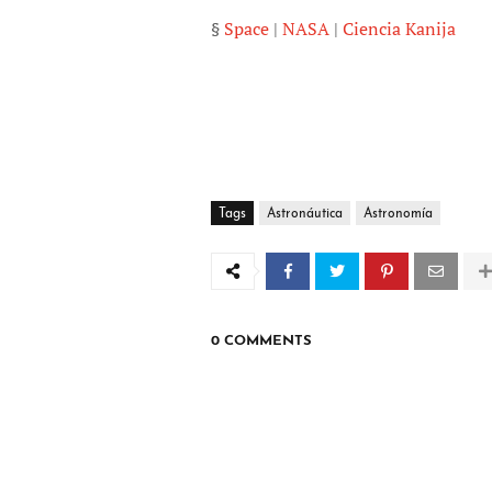
§
Space
|
NASA
|
Ciencia Kanija
Tags
Astronáutica
Astronomía
0 COMMENTS