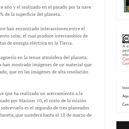
e año y el realizado en el pasado por la nave
% de la superficie del planeta.
ave han encontrado interacciones entre el
ento solar, el cual produce intercambios de
as de energía eléctrica en la Tierra.
A e
per
obr
agnesio en la tenue atmósfera del planeta.
Com
era han mostrado imágenes de un material que
Com
do, que en las imágenes de alta resolución
Inic
ve que ha realizado un acercamiento a la
Aqu
izado por Mariner 10, el costo de la misión
Con
e sobrevuelo es el segundo de tres planeados
planeta, que sucederá hasta el 18 de marzo de