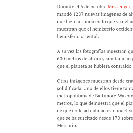
Durante el 6 de octubre
Messenger
,
mandó 1287 nuevas imágenes de alta
que hizo la sonda en lo que va del a
muestran que el hemisferio occiden
hemisferio oriental.
A su vez las fotografías muestran qu
600 metros de altura y similar a la 
que el planeta se hubiera contraído 
Otras imágenes muestran desde crát
solidificada. Uno de ellos tiene tant
metropolitana de Baltimore-Washing
metros, lo que demuestra que el pla
de que en la actualidad este inacti
que se ha suscitado desde 170 sobre 
Mercurio.