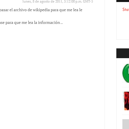
lunes, 8 de agosto de 2011, 3:12:00 p.m. GMT-5
pasar el archivo de wikipedia para que me lea le
Sta
e para que me lea la información ..