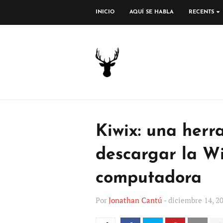
INICIO
AQUÍ SE HABLA
RECENTS
Kiwix: una herr
descargar la Wi
computadora
Por
Jonathan Cantú
-
diciembre 14, 2