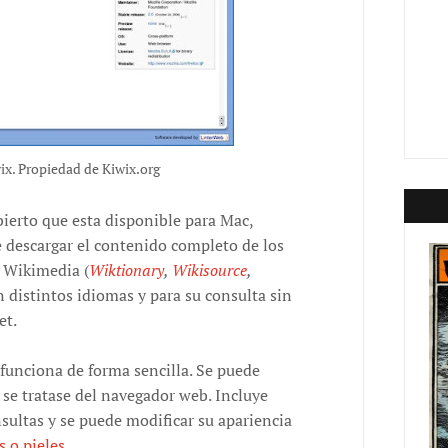
ix. Propiedad de Kiwix.org
bierto que esta disponible para Mac,
descargar el contenido completo de los
n Wikimedia (
Wiktionary
,
Wikisource
,
en distintos idiomas y para su consulta sin
et.
 funciona de forma sencilla. Se puede
 se tratase del navegador web. Incluye
sultas y se puede modificar su apariencia
s o pieles
.