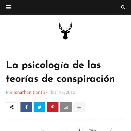
La psicología de las
teorías de conspiración
Por
Jonathan Cantú
-
abril 23, 2010