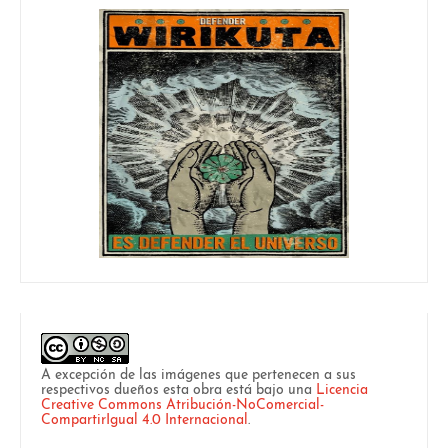
A excepción de las imágenes que pertenecen a sus
respectivos dueños esta obra está bajo una
Licencia
Creative Commons Atribución-NoComercial-
CompartirIgual 4.0 Internacional
.