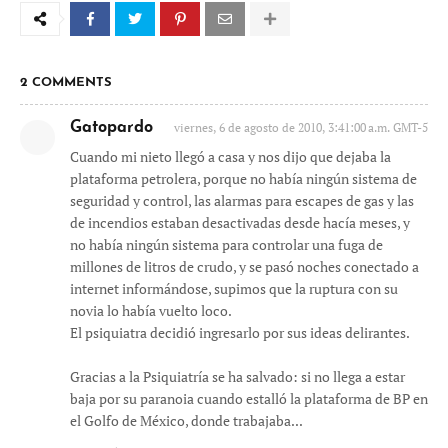
2 COMMENTS
Gatopardo
viernes, 6 de agosto de 2010, 3:41:00 a.m. GMT-5
Cuando mi nieto llegó a casa y nos dijo que dejaba la
plataforma petrolera, porque no había ningún sistema de
seguridad y control, las alarmas para escapes de gas y las
de incendios estaban desactivadas desde hacía meses, y
no había ningún sistema para controlar una fuga de
millones de litros de crudo, y se pasó noches conectado a
internet informándose, supimos que la ruptura con su
novia lo había vuelto loco.
El psiquiatra decidió ingresarlo por sus ideas delirantes.
Gracias a la Psiquiatría se ha salvado: si no llega a estar
baja por su paranoia cuando estalló la plataforma de BP en
el Golfo de México, donde trabajaba...