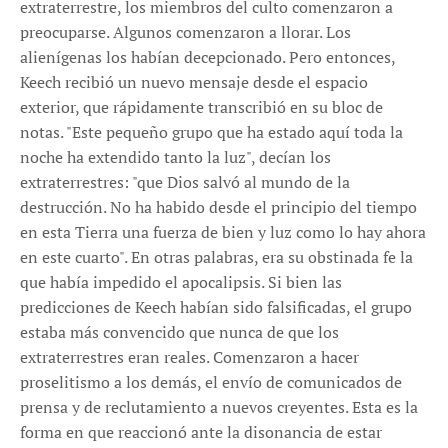
extraterrestre, los miembros del culto comenzaron a
preocuparse. Algunos comenzaron a llorar. Los
alienígenas los habían decepcionado. Pero entonces,
Keech recibió un nuevo mensaje desde el espacio
exterior, que rápidamente transcribió en su bloc de
notas. "Este pequeño grupo que ha estado aquí toda la
noche ha extendido tanto la luz", decían los
extraterrestres: "que Dios salvó al mundo de la
destrucción. No ha habido desde el principio del tiempo
en esta Tierra una fuerza de bien y luz como lo hay ahora
en este cuarto". En otras palabras, era su obstinada fe la
que había impedido el apocalipsis. Si bien las
predicciones de Keech habían sido falsificadas, el grupo
estaba más convencido que nunca de que los
extraterrestres eran reales. Comenzaron a hacer
proselitismo a los demás, el envío de comunicados de
prensa y de reclutamiento a nuevos creyentes. Esta es la
forma en que reaccionó ante la disonancia de estar