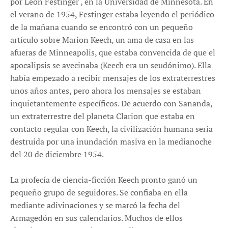
por Leon Festinger , en la Universidad de Minnesota. En
el verano de 1954, Festinger estaba leyendo el periódico
de la mañana cuando se encontró con un pequeño
artículo sobre Marion Keech, un ama de casa en las
afueras de Minneapolis, que estaba convencida de que el
apocalipsis se avecinaba (Keech era un seudónimo). Ella
había empezado a recibir mensajes de los extraterrestres
unos años antes, pero ahora los mensajes se estaban
inquietantemente específicos. De acuerdo con Sananda,
un extraterrestre del planeta Clarion que estaba en
contacto regular con Keech, la civilización humana sería
destruida por una inundación masiva en la medianoche
del 20 de diciembre 1954.
La profecía de ciencia-ficción Keech pronto ganó un
pequeño grupo de seguidores. Se confiaba en ella
mediante adivinaciones y se marcó la fecha del
Armagedón en sus calendarios. Muchos de ellos