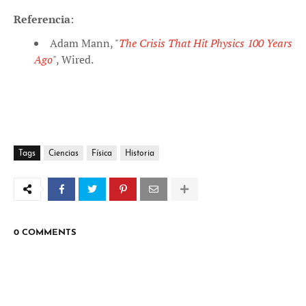
Referencia
:
Adam Mann, "
The Crisis That Hit Physics 100 Years
Ago
", Wired.
Tags
Ciencias
Física
Historia
0 COMMENTS