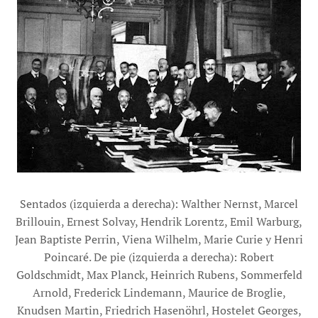
Sentados (izquierda a derecha): Walther Nernst, Marcel
Brillouin, Ernest Solvay, Hendrik Lorentz, Emil Warburg,
Jean Baptiste Perrin, Viena Wilhelm, Marie Curie y Henri
Poincaré. De pie (izquierda a derecha): Robert
Goldschmidt, Max Planck, Heinrich Rubens, Sommerfeld
Arnold, Frederick Lindemann, Maurice de Broglie,
Knudsen Martin, Friedrich Hasenöhrl, Hostelet Georges,