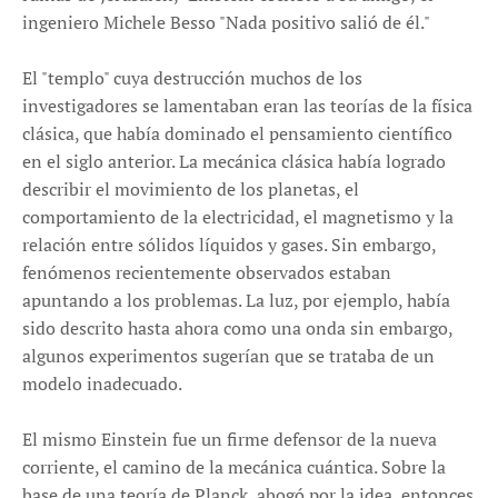
ingeniero Michele Besso "Nada positivo salió de él."
El "templo" cuya destrucción muchos de los
investigadores se lamentaban eran las teorías de la física
clásica, que había dominado el pensamiento científico
en el siglo anterior. La mecánica clásica había logrado
describir el movimiento de los planetas, el
comportamiento de la electricidad, el magnetismo y la
relación entre sólidos líquidos y gases. Sin embargo,
fenómenos recientemente observados estaban
apuntando a los problemas. La luz, por ejemplo, había
sido descrito hasta ahora como una onda sin embargo,
algunos experimentos sugerían que se trataba de un
modelo inadecuado.
El mismo Einstein fue un firme defensor de la nueva
corriente, el camino de la mecánica cuántica. Sobre la
base de una teoría de Planck, abogó por la idea, entonces