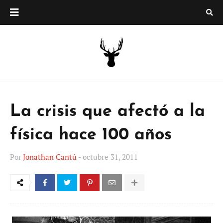
La crisis que afectó a la
física hace 100 años
Por
Jonathan Cantú
-
octubre 31, 2011