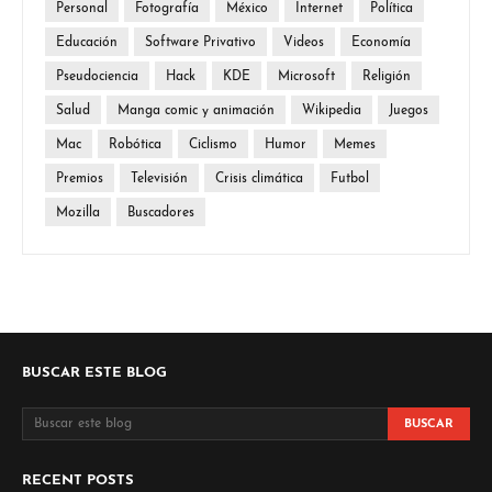
Personal
Fotografía
México
Internet
Política
Educación
Software Privativo
Videos
Economía
Pseudociencia
Hack
KDE
Microsoft
Religión
Salud
Manga comic y animación
Wikipedia
Juegos
Mac
Robótica
Ciclismo
Humor
Memes
Premios
Televisión
Crisis climática
Futbol
Mozilla
Buscadores
BUSCAR ESTE BLOG
RECENT POSTS