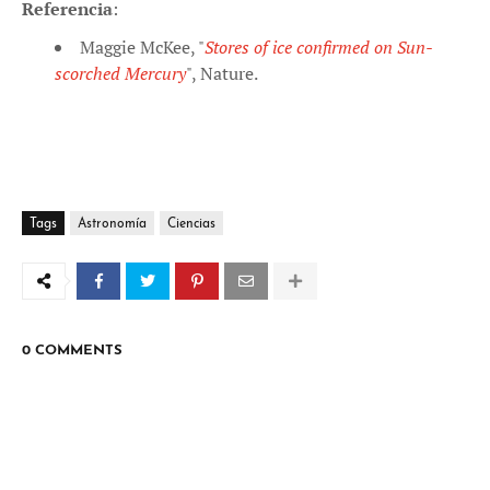
Referencia
:
Maggie McKee, "
Stores of ice confirmed on Sun-
scorched Mercury
", Nature.
Tags
Astronomía
Ciencias
0 COMMENTS