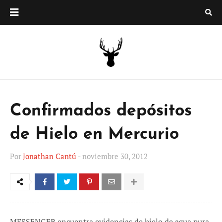
Confirmados depósitos
de Hielo en Mercurio
Por
Jonathan Cantú
-
noviembre 30, 2012
MESSENGER encuentra evidencias de hielo de agua pura