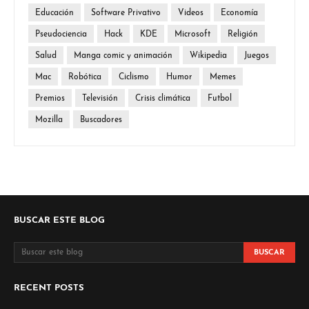
Educación
Software Privativo
Videos
Economía
Pseudociencia
Hack
KDE
Microsoft
Religión
Salud
Manga comic y animación
Wikipedia
Juegos
Mac
Robótica
Ciclismo
Humor
Memes
Premios
Televisión
Crisis climática
Futbol
Mozilla
Buscadores
BUSCAR ESTE BLOG
RECENT POSTS