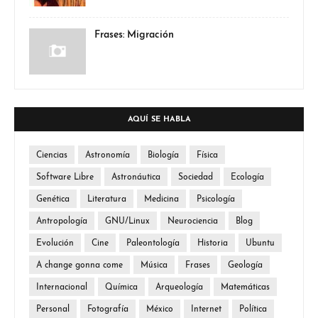
Frases: Migración
AQUÍ SE HABLA
Ciencias
Astronomía
Biología
Física
Software Libre
Astronáutica
Sociedad
Ecología
Genética
Literatura
Medicina
Psicología
Antropología
GNU/Linux
Neurociencia
Blog
Evolución
Cine
Paleontología
Historia
Ubuntu
A change gonna come
Música
Frases
Geología
Internacional
Química
Arqueología
Matemáticas
Personal
Fotografía
México
Internet
Política