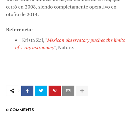
cerró en 2008, siendo completamente operativo en
otoño de 2014.
Referencia
:
Krista Zal, "
Mexican observatory pushes the limits
of γ-ray astronomy
", Nature.
0 COMMENTS