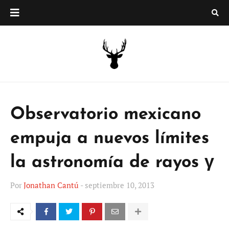
Observatorio mexicano
empuja a nuevos límites
la astronomía de rayos γ
Por
Jonathan Cantú
-
septiembre 10, 2013