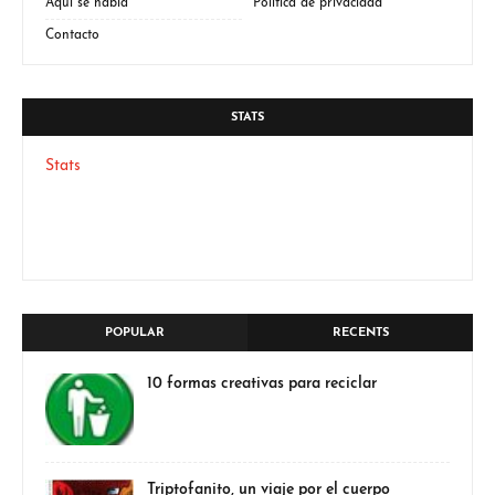
Aquí se habla
Política de privacidad
Contacto
STATS
Stats
POPULAR
RECENTS
10 formas creativas para reciclar
Triptofanito, un viaje por el cuerpo