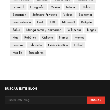
Personal
Fotografía
México
Internet
Política
Educación
Software Privativo
Videos
Economía
Pseudociencia
Hack
KDE
Microsoft
Religión
Salud
Manga comic y animación
Wikipedia
Juegos
Mac
Robótica
Ciclismo
Humor
Memes
Premios
Televisión
Crisis climática
Futbol
Mozilla
Buscadores
BUSCAR ESTE BLOG