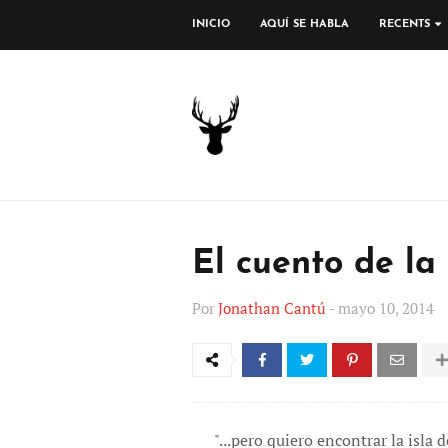
INICIO
AQUÍ SE HABLA
RECENTS
El cuento de la
Por
Jonathan Cantú
-
mayo 10, 2014
"...pero quiero encontrar la isla