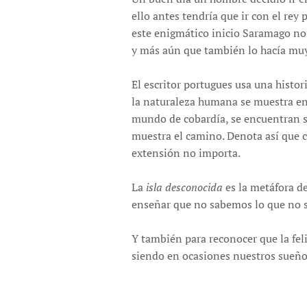
ello antes tendría que ir con el rey 
este enigmático inicio Saramago no
y más aún que también lo hacía muy
El escritor portugues usa una histor
la naturaleza humana se muestra en 
mundo de cobardía, se encuentran s
muestra el camino. Denota así que 
extensión no importa.
La
isla desconocida
es la metáfora d
enseñar que no sabemos lo que no sa
Y también para reconocer que la fe
siendo en ocasiones nuestros sueño