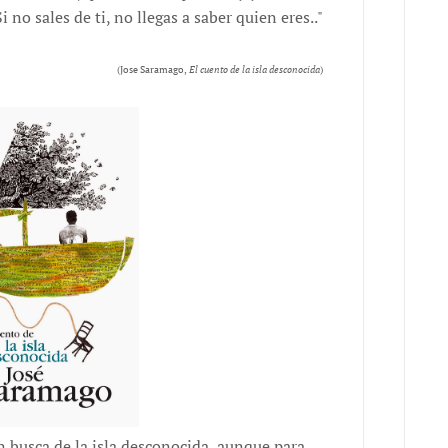
Si no sales de ti, no llegas a saber quien eres.."
(Jose Saramago,
El cuento de la isla desconocida
)
 busca de la isla desconocida, aunque para