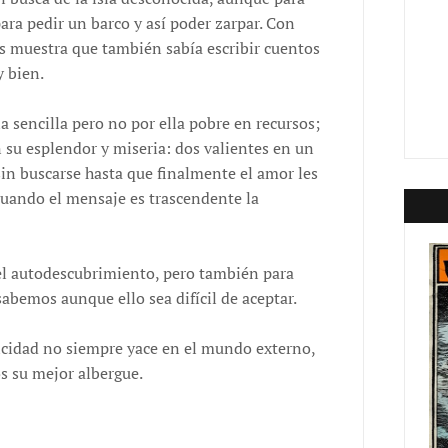
para pedir un barco y así poder zarpar. Con
s muestra que también sabía escribir cuentos
 bien.
ia sencilla pero no por ella pobre en recursos;
su esplendor y miseria: dos valientes en un
in buscarse hasta que finalmente el amor les
cuando el mensaje es trascendente la
el autodescubrimiento, pero también para
bemos aunque ello sea difícil de aceptar.
licidad no siempre yace en el mundo externo,
s su mejor albergue.