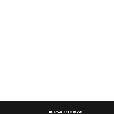
BUSCAR ESTE BLOG