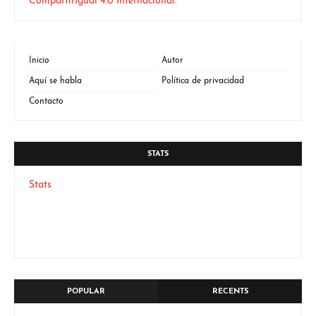
CompartirIgual 4.0 Internacional
.
Inicio
Autor
Aquí se habla
Política de privacidad
Contacto
STATS
Stats
POPULAR
RECENTS