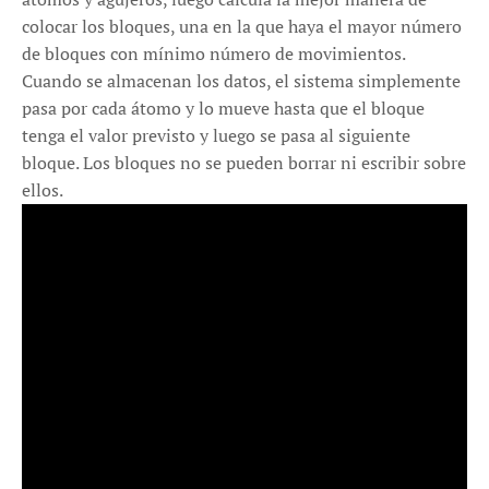
colocar los bloques, una en la que haya el mayor número
de bloques con mínimo número de movimientos.
Cuando se almacenan los datos, el sistema simplemente
pasa por cada átomo y lo mueve hasta que el bloque
tenga el valor previsto y luego se pasa al siguiente
bloque. Los bloques no se pueden borrar ni escribir sobre
ellos.