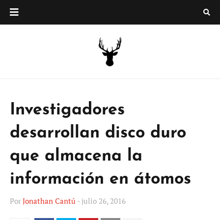
Investigadores
desarrollan disco duro
que almacena la
información en átomos
Por
Jonathan Cantú
-
julio 26, 2016