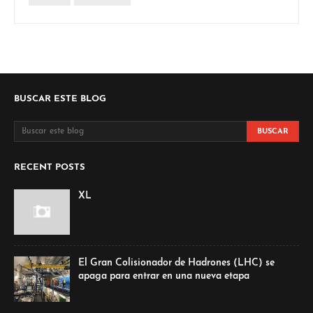
BUSCAR ESTE BLOG
RECENT POSTS
XL
El Gran Colisionador de Hadrones (LHC) se
apaga para entrar en una nueva etapa