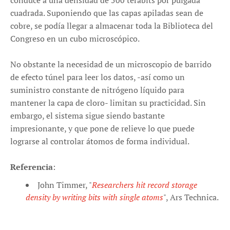
conduce a una densidad de 500 terabits por pulgada
cuadrada. Suponiendo que las capas apiladas sean de
cobre, se podía llegar a almacenar toda la Biblioteca del
Congreso en un cubo microscópico.
No obstante la necesidad de un microscopio de barrido
de efecto túnel para leer los datos, -así como un
suministro constante de nitrógeno líquido para
mantener la capa de cloro- limitan su practicidad. Sin
embargo, el sistema sigue siendo bastante
impresionante, y que pone de relieve lo que puede
lograrse al controlar átomos de forma individual.
Referencia
:
John Timmer, "
Researchers hit record storage
density by writing bits with single atoms
", Ars Technica.