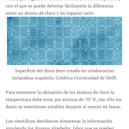
con el que se puede detectar fácilmente la diferencia
entre un átomo de cloro y un espacio vacío.
Superficie del disco duro creado en colaboración
holandesa-española. Créditos Universidad de Delft.
Para mantener la ubicación de los átomos de cloro la
temperatura debe estar por encima de 70° K, con ello los
datos se mantienen estables durante al menos 44 horas.
Los científicos decidieron almacenar la información
moviendo los átomos alrededor, labor que se pueden